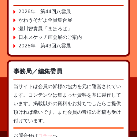
2026年 第44回八雲展
かわうそだよ全員集合展
瀬川智貴展「まほろば」
日本スケッチ画会展のご案内
2025年 第43回八雲展
事務局／編集委員
当サイトは会員の皆様の協力を元に運営されてい
ます。コンテンツは集まった資料を基に製作して
います。掲載以外の資料をお持ちでしたらご提供
頂ければ幸いです。また会員の皆様の寄稿も受け
付けています。
お問合せは
コチラ
へ