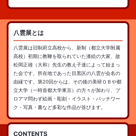
八雲展とは
八雲展は旧制府立高校から、新制（都立大学附属
高校）初期に教鞭を取られていた漆絵の大家、故
松岡正雄（大和）先生の教え子達によって始まっ
た会です。所在地であった目黒区の八雲が会名の
由縁です。第20回からは、その後の美研ＯＢや都
立大学（一時首都大学東京）の方々が加わり、プ
ロアマ問わず絵画・彫刻・イラスト・パッチワー
ク・写真・書など多彩な作品が並びます。
CONTENTS