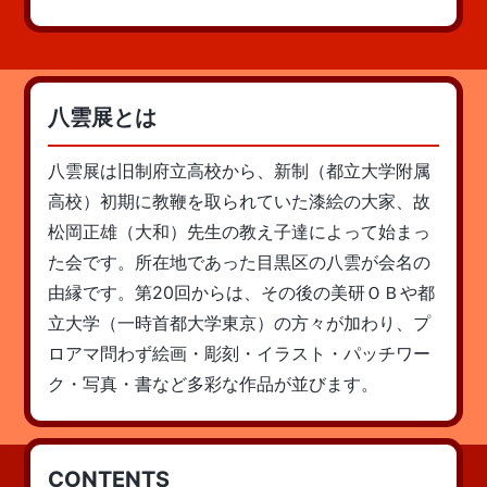
八雲展とは
八雲展は旧制府立高校から、新制（都立大学附属
高校）初期に教鞭を取られていた漆絵の大家、故
松岡正雄（大和）先生の教え子達によって始まっ
た会です。所在地であった目黒区の八雲が会名の
由縁です。第20回からは、その後の美研ＯＢや都
立大学（一時首都大学東京）の方々が加わり、プ
ロアマ問わず絵画・彫刻・イラスト・パッチワー
ク・写真・書など多彩な作品が並びます。
CONTENTS