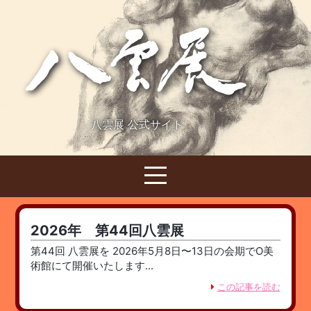
八雲展 公式サイト
2026年 第44回八雲展
第44回 八雲展を 2026年5月8日〜13日の会期でO美
術館にて開催いたします...
この記事を読む