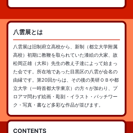
八雲展とは
八雲展は旧制府立高校から、新制（都立大学附属
高校）初期に教鞭を取られていた漆絵の大家、故
松岡正雄（大和）先生の教え子達によって始まっ
た会です。所在地であった目黒区の八雲が会名の
由縁です。第20回からは、その後の美研ＯＢや都
立大学（一時首都大学東京）の方々が加わり、プ
ロアマ問わず絵画・彫刻・イラスト・パッチワー
ク・写真・書など多彩な作品が並びます。
CONTENTS