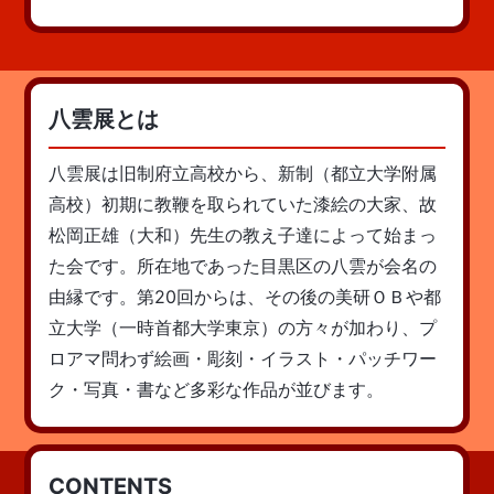
八雲展とは
八雲展は旧制府立高校から、新制（都立大学附属
高校）初期に教鞭を取られていた漆絵の大家、故
松岡正雄（大和）先生の教え子達によって始まっ
た会です。所在地であった目黒区の八雲が会名の
由縁です。第20回からは、その後の美研ＯＢや都
立大学（一時首都大学東京）の方々が加わり、プ
ロアマ問わず絵画・彫刻・イラスト・パッチワー
ク・写真・書など多彩な作品が並びます。
CONTENTS