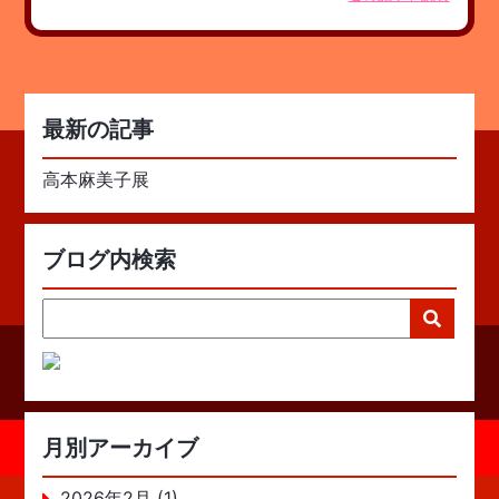
最新の記事
高本麻美子展
ブログ内検索
月別アーカイブ
2026年2月 (1)