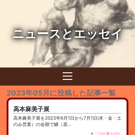
ニュースとエッセイ
2023年05月に投稿した記事一覧
高本麻美子展
高本麻美子展を2023年6月1日から7月1日(木・金・土
のみ営業）の会期で鱗（居...
この記事を読む