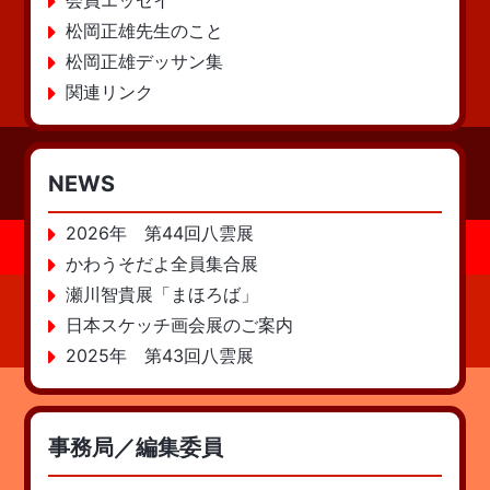
会員エッセイ
松岡正雄先生のこと
松岡正雄デッサン集
関連リンク
NEWS
2026年 第44回八雲展
かわうそだよ全員集合展
瀬川智貴展「まほろば」
日本スケッチ画会展のご案内
2025年 第43回八雲展
事務局／編集委員