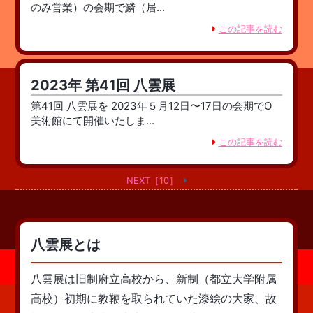
のみ営業）の会期で鱗（居...
この記事を読む
2023年 第41回 八雲展
第41回 八雲展を 2023年５月12日〜17日の会期でO
美術館にて開催いたしま...
この記事を読む
NEXT［10］
八雲展とは
八雲展は旧制府立高校から、新制（都立大学附属
高校）初期に教鞭を取られていた漆絵の大家、故