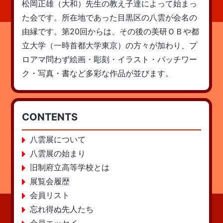
松岡正雄（大和）先生の教え子達によって始まっ
た会です。所在地であった目黒区の八雲が会名の
由縁です。第20回からは、その後の美研ＯＢや都
立大学（一時首都大学東京）の方々が加わり、プ
ロアマ問わず絵画・彫刻・イラスト・パッチワー
ク・写真・書など多彩な作品が並びます。
CONTENTS
八雲展について
八雲展の始まり
旧制府立高等学校とは
展覧会履歴
会員リスト
忘れ得ぬ先人たち