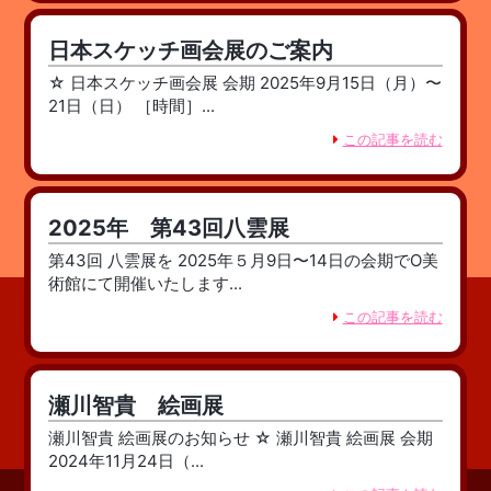
日本スケッチ画会展のご案内
☆ 日本スケッチ画会展 会期 2025年9月15日（月）〜
21日（日） ［時間］...
この記事を読む
2025年 第43回八雲展
第43回 八雲展を 2025年５月9日〜14日の会期でO美
術館にて開催いたします...
この記事を読む
瀬川智貴 絵画展
瀬川智貴 絵画展のお知らせ ☆ 瀬川智貴 絵画展 会期
2024年11月24日（...