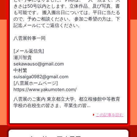
きさは50号以内とします。立体作品、及び写真、書
も可能です。 搬入搬出日については、平日に当たる
ので、予めご相談ください。 参加ご希望の方は、下
記迄メールにてご返信ください。
八雲展幹事一同
[メール返信先]
瀬川智貴
sekawauso@gmail.com
中村繁
suisaiga0982@gmail.com
[八雲展ホームページ]
https://www.yakumoten.com/
八雲展のご案内 東京都立大学、都立桜修館中等教育
学校の在校生の皆さま、卒業生の皆...
この記事を読む