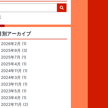
月別アーカイブ
2026年2月 (1)
2025年9月 (3)
2025年7月 (1)
2025年4月 (1)
2024年11月 (1)
2024年3月 (1)
2023年11月 (1)
2023年5月 (1)
2023年4月 (1)
2022年11月 (2)