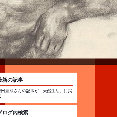
最新の記事
鎌田豊成さんの記事が「天然生活」に掲
載
ブログ内検索