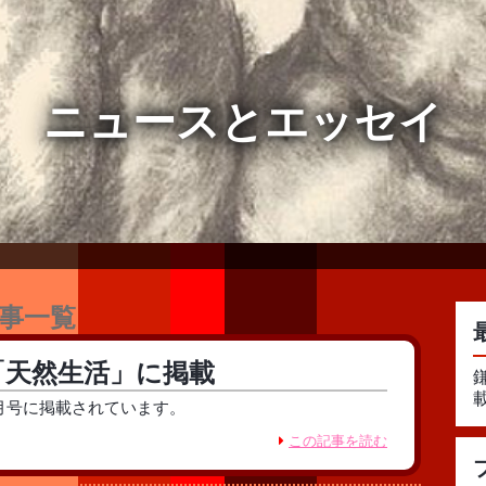
ニュースとエッセイ
記事一覧
「天然生活」に掲載
月号に掲載されています。
この記事を読む