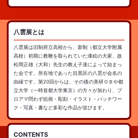
八雲展とは
八雲展は旧制府立高校から、新制（都立大学附属
高校）初期に教鞭を取られていた漆絵の大家、故
松岡正雄（大和）先生の教え子達によって始まっ
た会です。所在地であった目黒区の八雲が会名の
由縁です。第20回からは、その後の美研ＯＢや都
立大学（一時首都大学東京）の方々が加わり、プ
ロアマ問わず絵画・彫刻・イラスト・パッチワー
ク・写真・書など多彩な作品が並びます。
CONTENTS