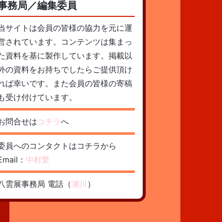
事務局／編集委員
当サイトは会員の皆様の協力を元に運
営されています。コンテンツは集まっ
た資料を基に製作しています。掲載以
外の資料をお持ちでしたらご提供頂け
れば幸いです。また会員の皆様の寄稿
も受け付けています。
お問合せは
コチラ
へ
委員へのコンタクトはコチラから
Email：
中村繁
八雲展事務局 電話（
瀬川
）