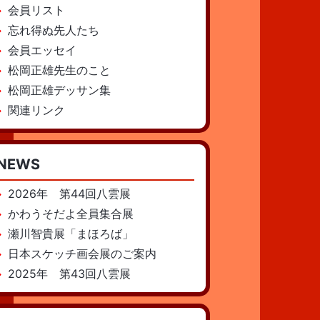
会員リスト
忘れ得ぬ先人たち
会員エッセイ
松岡正雄先生のこと
松岡正雄デッサン集
関連リンク
NEWS
2026年 第44回八雲展
かわうそだよ全員集合展
瀬川智貴展「まほろば」
日本スケッチ画会展のご案内
2025年 第43回八雲展