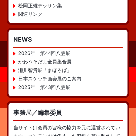
松岡正雄デッサン集
関連リンク
NEWS
2026年 第44回八雲展
かわうそだよ全員集合展
瀬川智貴展「まほろば」
日本スケッチ画会展のご案内
2025年 第43回八雲展
事務局／編集委員
当サイトは会員の皆様の協力を元に運営されてい
ます。コンテンツは集まった資料を基に製作して