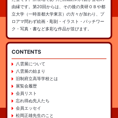
由縁です。第20回からは、その後の美研ＯＢや都
立大学（一時首都大学東京）の方々が加わり、プ
ロアマ問わず絵画・彫刻・イラスト・パッチワー
ク・写真・書など多彩な作品が並びます。
CONTENTS
八雲展について
八雲展の始まり
旧制府立高等学校とは
展覧会履歴
会員リスト
忘れ得ぬ先人たち
会員エッセイ
松岡正雄先生のこと