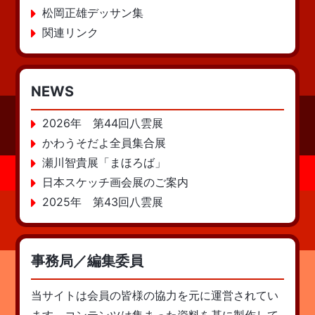
松岡正雄デッサン集
関連リンク
NEWS
2026年 第44回八雲展
かわうそだよ全員集合展
瀬川智貴展「まほろば」
日本スケッチ画会展のご案内
2025年 第43回八雲展
事務局／編集委員
当サイトは会員の皆様の協力を元に運営されてい
ます。コンテンツは集まった資料を基に製作して