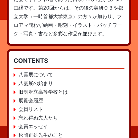
由縁です。第20回からは、その後の美研ＯＢや都
立大学（一時首都大学東京）の方々が加わり、プ
ロアマ問わず絵画・彫刻・イラスト・パッチワー
ク・写真・書など多彩な作品が並びます。
CONTENTS
八雲展について
八雲展の始まり
旧制府立高等学校とは
展覧会履歴
会員リスト
忘れ得ぬ先人たち
会員エッセイ
松岡正雄先生のこと