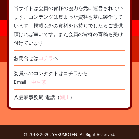
当サイトは会員の皆様の協力を元に運営されてい
ます。コンテンツは集まった資料を基に製作して
います。掲載以外の資料をお持ちでしたらご提供
頂ければ幸いです。また会員の皆様の寄稿も受け
付けています。
お問合せは
コチラ
へ
委員へのコンタクトはコチラから
Email：
中村繁
八雲展事務局 電話（
瀬川
）
© 2018-2026, YAKUMOTEN. All Right Reserved.