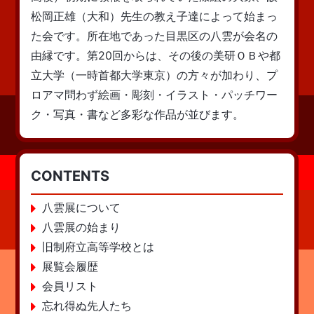
松岡正雄（大和）先生の教え子達によって始まっ
た会です。所在地であった目黒区の八雲が会名の
由縁です。第20回からは、その後の美研ＯＢや都
立大学（一時首都大学東京）の方々が加わり、プ
ロアマ問わず絵画・彫刻・イラスト・パッチワー
ク・写真・書など多彩な作品が並びます。
CONTENTS
八雲展について
八雲展の始まり
旧制府立高等学校とは
展覧会履歴
会員リスト
忘れ得ぬ先人たち