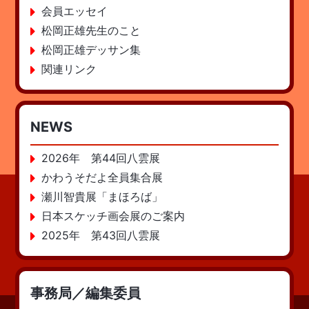
会員エッセイ
松岡正雄先生のこと
松岡正雄デッサン集
関連リンク
NEWS
2026年 第44回八雲展
かわうそだよ全員集合展
瀬川智貴展「まほろば」
日本スケッチ画会展のご案内
2025年 第43回八雲展
事務局／編集委員