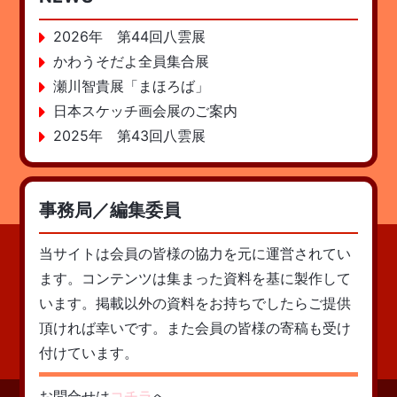
2026年 第44回八雲展
かわうそだよ全員集合展
瀬川智貴展「まほろば」
日本スケッチ画会展のご案内
2025年 第43回八雲展
事務局／編集委員
当サイトは会員の皆様の協力を元に運営されてい
ます。コンテンツは集まった資料を基に製作して
います。掲載以外の資料をお持ちでしたらご提供
頂ければ幸いです。また会員の皆様の寄稿も受け
付けています。
お問合せは
コチラ
へ