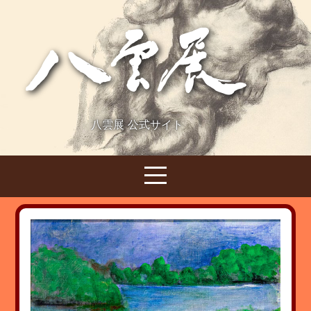
八雲展 公式サイト