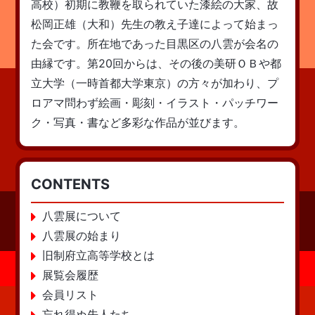
高校）初期に教鞭を取られていた漆絵の大家、故
松岡正雄（大和）先生の教え子達によって始まっ
た会です。所在地であった目黒区の八雲が会名の
由縁です。第20回からは、その後の美研ＯＢや都
立大学（一時首都大学東京）の方々が加わり、プ
ロアマ問わず絵画・彫刻・イラスト・パッチワー
ク・写真・書など多彩な作品が並びます。
CONTENTS
八雲展について
八雲展の始まり
旧制府立高等学校とは
展覧会履歴
会員リスト
忘れ得ぬ先人たち