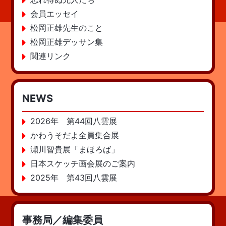
会員エッセイ
松岡正雄先生のこと
松岡正雄デッサン集
関連リンク
NEWS
2026年 第44回八雲展
かわうそだよ全員集合展
瀬川智貴展「まほろば」
日本スケッチ画会展のご案内
2025年 第43回八雲展
事務局／編集委員