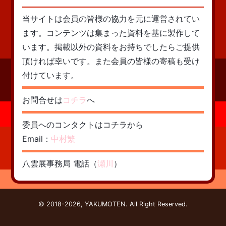
当サイトは会員の皆様の協力を元に運営されてい
ます。コンテンツは集まった資料を基に製作して
います。掲載以外の資料をお持ちでしたらご提供
頂ければ幸いです。また会員の皆様の寄稿も受け
付けています。
お問合せは
コチラ
へ
委員へのコンタクトはコチラから
Email：
中村繁
八雲展事務局 電話（
瀬川
）
© 2018-2026, YAKUMOTEN. All Right Reserved.