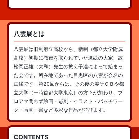
八雲展とは
八雲展は旧制府立高校から、新制（都立大学附属
高校）初期に教鞭を取られていた漆絵の大家、故
松岡正雄（大和）先生の教え子達によって始まっ
た会です。所在地であった目黒区の八雲が会名の
由縁です。第20回からは、その後の美研ＯＢや都
立大学（一時首都大学東京）の方々が加わり、プ
ロアマ問わず絵画・彫刻・イラスト・パッチワー
ク・写真・書など多彩な作品が並びます。
CONTENTS