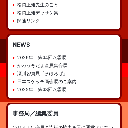
松岡正雄先生のこと
松岡正雄デッサン集
関連リンク
NEWS
2026年 第44回八雲展
かわうそだよ全員集合展
瀬川智貴展「まほろば」
日本スケッチ画会展のご案内
2025年 第43回八雲展
事務局／編集委員
当サイトは会員の皆様の協力を元に運営されてい