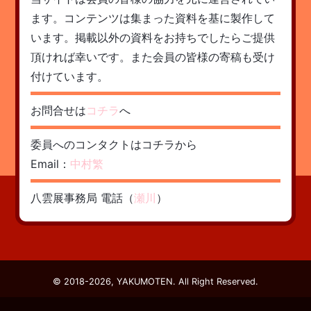
ます。コンテンツは集まった資料を基に製作して
います。掲載以外の資料をお持ちでしたらご提供
頂ければ幸いです。また会員の皆様の寄稿も受け
付けています。
お問合せは
コチラ
へ
委員へのコンタクトはコチラから
Email：
中村繁
八雲展事務局 電話（
瀬川
）
© 2018-2026, YAKUMOTEN. All Right Reserved.