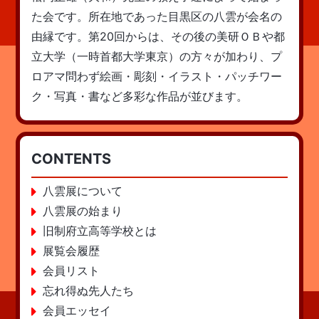
た会です。所在地であった目黒区の八雲が会名の
由縁です。第20回からは、その後の美研ＯＢや都
立大学（一時首都大学東京）の方々が加わり、プ
ロアマ問わず絵画・彫刻・イラスト・パッチワー
ク・写真・書など多彩な作品が並びます。
CONTENTS
八雲展について
八雲展の始まり
旧制府立高等学校とは
展覧会履歴
会員リスト
忘れ得ぬ先人たち
会員エッセイ