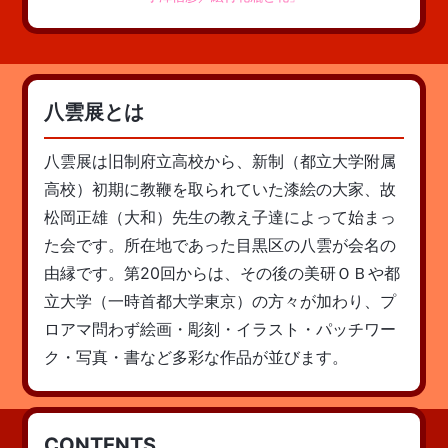
八雲展とは
八雲展は旧制府立高校から、新制（都立大学附属
高校）初期に教鞭を取られていた漆絵の大家、故
松岡正雄（大和）先生の教え子達によって始まっ
た会です。所在地であった目黒区の八雲が会名の
由縁です。第20回からは、その後の美研ＯＢや都
立大学（一時首都大学東京）の方々が加わり、プ
ロアマ問わず絵画・彫刻・イラスト・パッチワー
ク・写真・書など多彩な作品が並びます。
CONTENTS