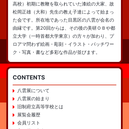
高校）初期に教鞭を取られていた漆絵の大家、故
松岡正雄（大和）先生の教え子達によって始まっ
た会です。所在地であった目黒区の八雲が会名の
由縁です。第20回からは、その後の美研ＯＢや都
立大学（一時首都大学東京）の方々が加わり、プ
ロアマ問わず絵画・彫刻・イラスト・パッチワー
ク・写真・書など多彩な作品が並びます。
CONTENTS
八雲展について
八雲展の始まり
旧制府立高等学校とは
展覧会履歴
会員リスト