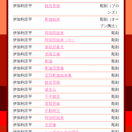
伊加利庄平
観音菩薩
彫刻（ブロ
ンズ）
伊加利庄平
釈迦如来
彫刻（オー
ブン陶土）
伊加利庄平
阿弥陀如来
彫刻
伊加利庄平
阿弥陀如来（小）
彫刻
伊加利庄平
荼枳尼眞天
彫刻
伊加利庄平
菩薩立像
彫刻
伊加利庄平
釈迦
彫刻
伊加利庄平
釈迦涅槃像
彫刻
伊加利庄平
宝冠釈迦如来像
彫刻
伊加利庄平
観音菩薩
彫刻
伊加利庄平
誕生仏
彫刻
伊加利庄平
千手観音
彫刻
伊加利庄平
普賢菩薩
彫刻
伊加利庄平
不動明王
彫刻
伊加利庄平
阿弥陀如来
彫刻
伊加利庄平
天部像
彫刻
伊加利庄平
シッダールタの誕生
彫刻