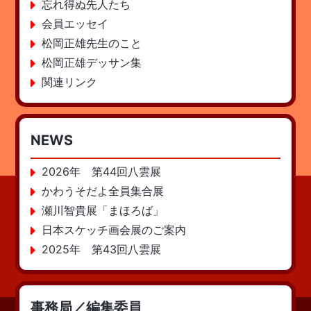
忘れ得ぬ先人たち
会員エッセイ
松岡正雄先生のこと
松岡正雄デッサン集
関連リンク
NEWS
2026年 第44回八雲展
かわうそだよ全員集合展
瀬川智貴展「まほろば」
日本スケッチ画会展のご案内
2025年 第43回八雲展
事務局／編集委員