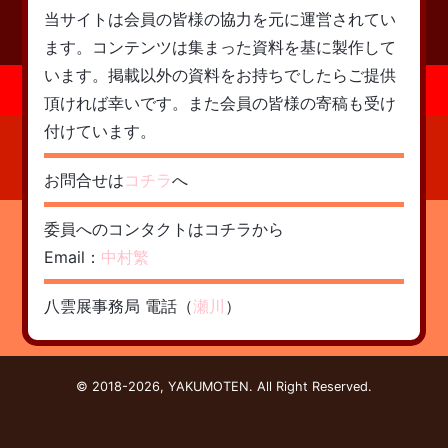
当サイトは会員の皆様の協力を元に運営されてい
ます。コンテンツは集まった資料を基に製作して
います。掲載以外の資料をお持ちでしたらご提供
頂ければ幸いです。また会員の皆様の寄稿も受け
付けています。
お問合せは
コチラ
へ
委員へのコンタクトはコチラから
Email：
中村繁
八雲展事務局 電話（
瀬川
）
© 2018-2026, YAKUMOTEN. All Right Reserved.