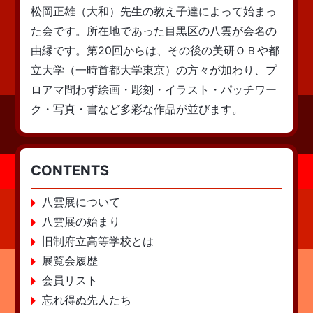
松岡正雄（大和）先生の教え子達によって始まっ
た会です。所在地であった目黒区の八雲が会名の
由縁です。第20回からは、その後の美研ＯＢや都
立大学（一時首都大学東京）の方々が加わり、プ
ロアマ問わず絵画・彫刻・イラスト・パッチワー
ク・写真・書など多彩な作品が並びます。
CONTENTS
八雲展について
八雲展の始まり
旧制府立高等学校とは
展覧会履歴
会員リスト
忘れ得ぬ先人たち