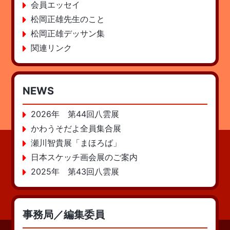
会員エッセイ
松岡正雄先生のこと
松岡正雄デッサン集
関連リンク
NEWS
2026年 第44回八雲展
かわうそだよ全員集合展
瀬川智貴展「まほろば」
日本スケッチ画会展のご案内
2025年 第43回八雲展
事務局／編集委員