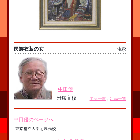
民族衣装の女
油彩
中田優
附属高校
出品一覧
，
出品一覧
中田優のページへ
東京都立大学附属高校