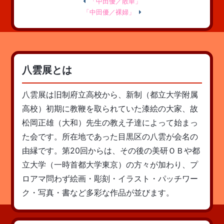
「中田優／散華」
「中田優／裸婦」
八雲展とは
八雲展は旧制府立高校から、新制（都立大学附属
高校）初期に教鞭を取られていた漆絵の大家、故
松岡正雄（大和）先生の教え子達によって始まっ
た会です。所在地であった目黒区の八雲が会名の
由縁です。第20回からは、その後の美研ＯＢや都
立大学（一時首都大学東京）の方々が加わり、プ
ロアマ問わず絵画・彫刻・イラスト・パッチワー
ク・写真・書など多彩な作品が並びます。