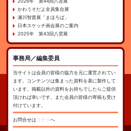
2026年 第44回八雲展
かわうそだよ全員集合展
瀬川智貴展「まほろば」
日本スケッチ画会展のご案内
2025年 第43回八雲展
事務局／編集委員
当サイトは会員の皆様の協力を元に運営されてい
ます。コンテンツは集まった資料を基に製作して
います。掲載以外の資料をお持ちでしたらご提供
頂ければ幸いです。また会員の皆様の寄稿も受け
付けています。
お問合せは
コチラ
へ