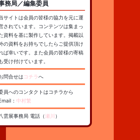
事務局／編集委員
当サイトは会員の皆様の協力を元に運
営されています。コンテンツは集まっ
た資料を基に製作しています。掲載以
外の資料をお持ちでしたらご提供頂け
れば幸いです。また会員の皆様の寄稿
も受け付けています。
お問合せは
コチラ
へ
委員へのコンタクトはコチラから
Email：
中村繁
八雲展事務局 電話（
瀬川
）