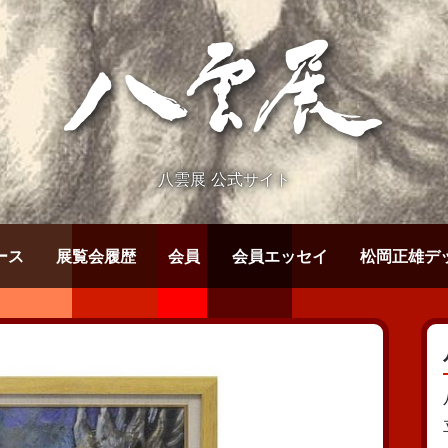
八雲展 公式サイト
ース
展覧会履歴
会員
会員エッセイ
松岡正雄デ