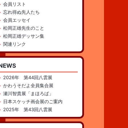
会員リスト
忘れ得ぬ先人たち
会員エッセイ
松岡正雄先生のこと
松岡正雄デッサン集
関連リンク
NEWS
2026年 第44回八雲展
かわうそだよ全員集合展
瀬川智貴展「まほろば」
日本スケッチ画会展のご案内
2025年 第43回八雲展