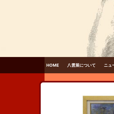
HOME
八雲展について
ニュ