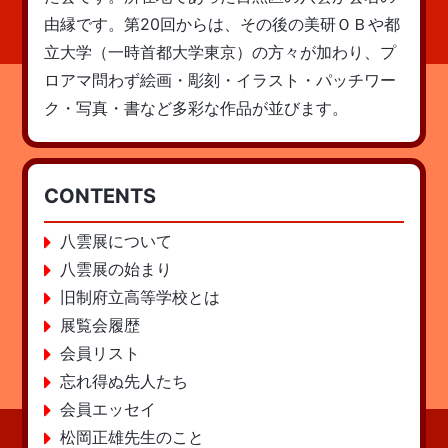
由縁です。第20回からは、その後の美研ＯＢや都
立大学（一時首都大学東京）の方々が加わり、プ
ロアマ問わず絵画・彫刻・イラスト・パッチワー
ク・写真・書など多彩な作品が並びます。
CONTENTS
八雲展について
八雲展の始まり
旧制府立高等学校とは
展覧会履歴
会員リスト
忘れ得ぬ先人たち
会員エッセイ
松岡正雄先生のこと