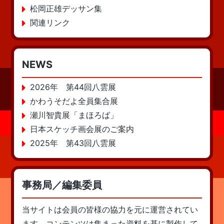
松岡正雄デッサン集
関連リンク
NEWS
2026年 第44回八雲展
かわうそだよ全員集合展
瀬川智貴展「まほろば」
日本スケッチ画会展のご案内
2025年 第43回八雲展
事務局／編集委員
当サイトは会員の皆様の協力を元に運営されてい
ます。コンテンツは集まった資料を基に製作して