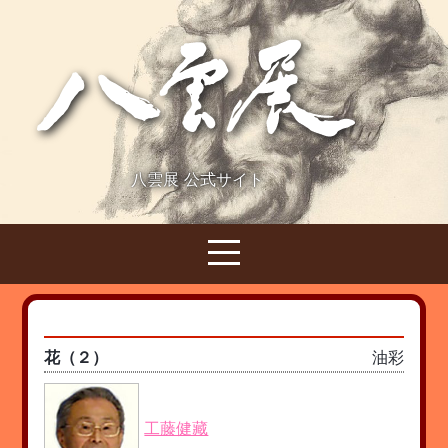
八雲展 公式サイト
花（２）
油彩
工藤健藏