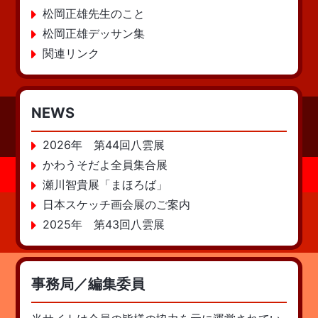
松岡正雄先生のこと
松岡正雄デッサン集
関連リンク
NEWS
2026年 第44回八雲展
かわうそだよ全員集合展
瀬川智貴展「まほろば」
日本スケッチ画会展のご案内
2025年 第43回八雲展
事務局／編集委員