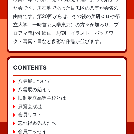
た会です。所在地であった目黒区の八雲が会名の
由縁です。第20回からは、その後の美研ＯＢや都
立大学（一時首都大学東京）の方々が加わり、プ
ロアマ問わず絵画・彫刻・イラスト・パッチワー
ク・写真・書など多彩な作品が並びます。
CONTENTS
八雲展について
八雲展の始まり
旧制府立高等学校とは
展覧会履歴
会員リスト
忘れ得ぬ先人たち
会員エッセイ