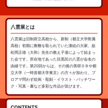
八雲展とは
八雲展は旧制府立高校から、新制（都立大学附属
高校）初期に教鞭を取られていた漆絵の大家、故
松岡正雄（大和）先生の教え子達によって始まっ
た会です。所在地であった目黒区の八雲が会名の
由縁です。第20回からは、その後の美研ＯＢや都
立大学（一時首都大学東京）の方々が加わり、プ
ロアマ問わず絵画・彫刻・イラスト・パッチワー
ク・写真・書など多彩な作品が並びます。
CONTENTS