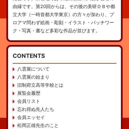
由縁です。第20回からは、その後の美研ＯＢや都
立大学（一時首都大学東京）の方々が加わり、プ
ロアマ問わず絵画・彫刻・イラスト・パッチワー
ク・写真・書など多彩な作品が並びます。
CONTENTS
八雲展について
八雲展の始まり
旧制府立高等学校とは
展覧会履歴
会員リスト
忘れ得ぬ先人たち
会員エッセイ
松岡正雄先生のこと