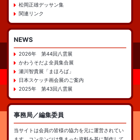
松岡正雄デッサン集
関連リンク
NEWS
2026年 第44回八雲展
かわうそだよ全員集合展
瀬川智貴展「まほろば」
日本スケッチ画会展のご案内
2025年 第43回八雲展
事務局／編集委員
当サイトは会員の皆様の協力を元に運営されてい
ます。コンテンツは集まった資料を基に製作して