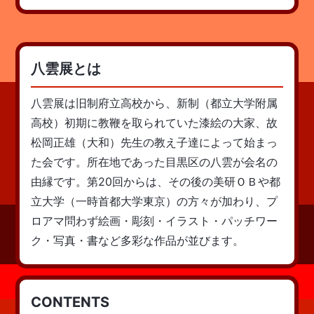
八雲展とは
八雲展は旧制府立高校から、新制（都立大学附属
高校）初期に教鞭を取られていた漆絵の大家、故
松岡正雄（大和）先生の教え子達によって始まっ
た会です。所在地であった目黒区の八雲が会名の
由縁です。第20回からは、その後の美研ＯＢや都
立大学（一時首都大学東京）の方々が加わり、プ
ロアマ問わず絵画・彫刻・イラスト・パッチワー
ク・写真・書など多彩な作品が並びます。
CONTENTS