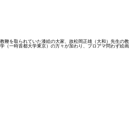
教鞭を取られていた漆絵の大家、故松岡正雄（大和）先生の教
大学（一時首都大学東京）の方々が加わり、プロアマ問わず絵