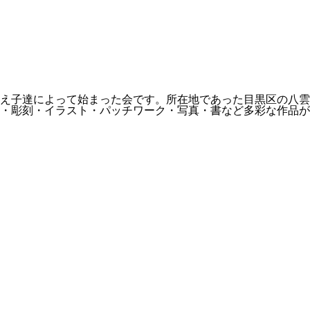
え子達によって始まった会です。所在地であった目黒区の八雲
画・彫刻・イラスト・パッチワーク・写真・書など多彩な作品が