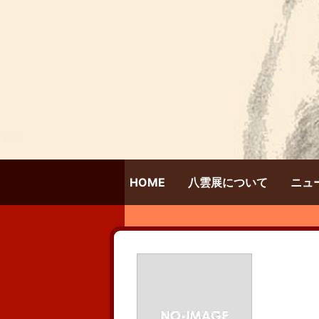
HOME
八雲展について
ニュ