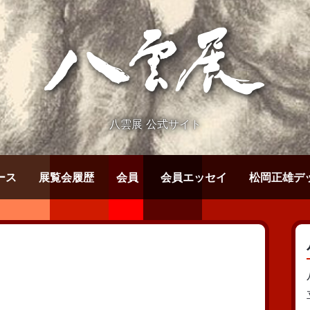
八雲展 公式サイト
ース
展覧会履歴
会員
会員エッセイ
松岡正雄デ