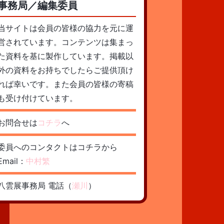
事務局／編集委員
当サイトは会員の皆様の協力を元に運
営されています。コンテンツは集まっ
た資料を基に製作しています。掲載以
外の資料をお持ちでしたらご提供頂け
れば幸いです。また会員の皆様の寄稿
も受け付けています。
お問合せは
コチラ
へ
委員へのコンタクトはコチラから
Email：
中村繁
八雲展事務局 電話（
瀬川
）