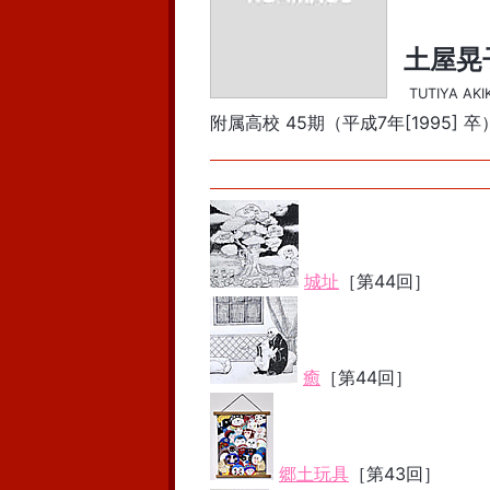
土屋晃
TUTIYA AKI
附属高校 45期（平成7年[1995] 卒
城址
［第44回］
癒
［第44回］
郷土玩具
［第43回］