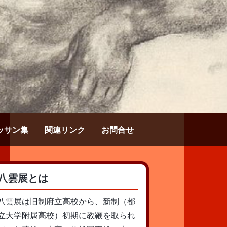
ッサン集
関連リンク
お問合せ
八雲展とは
八雲展は旧制府立高校から、新制（都
立大学附属高校）初期に教鞭を取られ