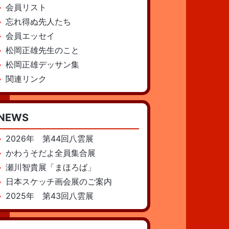
会員リスト
忘れ得ぬ先人たち
会員エッセイ
松岡正雄先生のこと
松岡正雄デッサン集
関連リンク
NEWS
2026年 第44回八雲展
かわうそだよ全員集合展
瀬川智貴展「まほろば」
日本スケッチ画会展のご案内
2025年 第43回八雲展