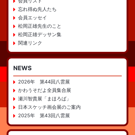
会員リスト
忘れ得ぬ先人たち
会員エッセイ
松岡正雄先生のこと
松岡正雄デッサン集
関連リンク
NEWS
2026年 第44回八雲展
かわうそだよ全員集合展
瀬川智貴展「まほろば」
日本スケッチ画会展のご案内
2025年 第43回八雲展