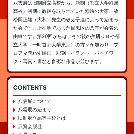
八雲展は旧制府立高校から、新制（都立大学附属
高校）初期に教鞭を取られていた漆絵の大家、故
松岡正雄（大和）先生の教え子達によって始まっ
た会です。所在地であった目黒区の八雲が会名の
由縁です。第20回からは、その後の美研ＯＢや都
立大学（一時首都大学東京）の方々が加わり、プ
ロアマ問わず絵画・彫刻・イラスト・パッチワー
ク・写真・書など多彩な作品が並びます。
CONTENTS
八雲展について
八雲展の始まり
旧制府立高等学校とは
展覧会履歴