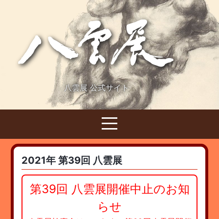
八雲展 公式サイト
2021年 第39回 八雲展
第39回 八雲展開催中止のお知
らせ