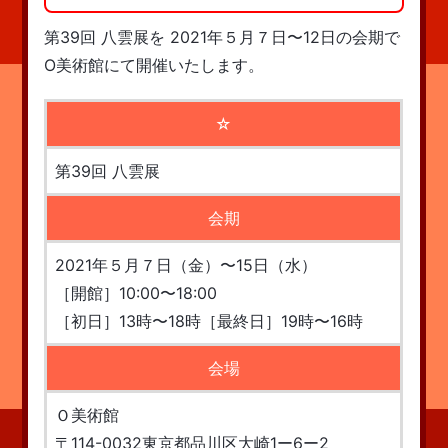
第39回 八雲展を 2021年５月７日〜12日の会期で
O美術館にて開催いたします。
☆
第39回 八雲展
会期
2021年５月７日（金）〜15日（水）
［開館］10:00〜18:00
［初日］13時〜18時［最終日］19時〜16時
会場
Ｏ美術館
〒114-0032東京都品川区大崎1ー6ー2