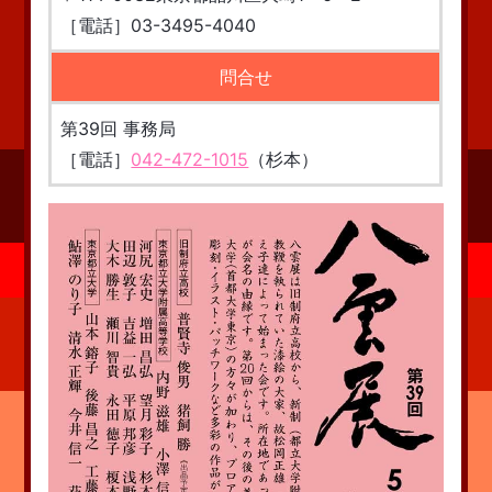
［電話］03-3495-4040
問合せ
第39回 事務局
［電話］
042-472-1015
（杉本）