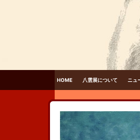
HOME
八雲展について
ニュ