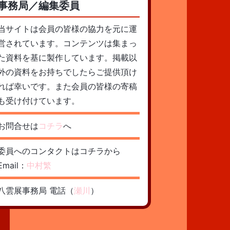
事務局／編集委員
当サイトは会員の皆様の協力を元に運
営されています。コンテンツは集まっ
た資料を基に製作しています。掲載以
外の資料をお持ちでしたらご提供頂け
れば幸いです。また会員の皆様の寄稿
も受け付けています。
お問合せは
コチラ
へ
委員へのコンタクトはコチラから
Email：
中村繁
八雲展事務局 電話（
瀬川
）