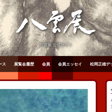
八雲展 公式サイト
ース
展覧会履歴
会員
会員エッセイ
松岡正雄デ