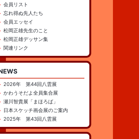
会員リスト
忘れ得ぬ先人たち
会員エッセイ
松岡正雄先生のこと
松岡正雄デッサン集
関連リンク
NEWS
2026年 第44回八雲展
かわうそだよ全員集合展
瀬川智貴展「まほろば」
日本スケッチ画会展のご案内
2025年 第43回八雲展