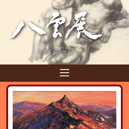
八雲展 公式サイト