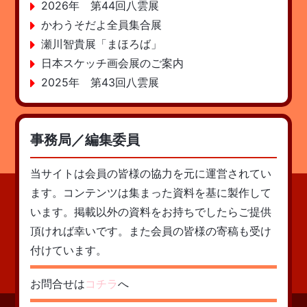
2026年 第44回八雲展
かわうそだよ全員集合展
瀬川智貴展「まほろば」
日本スケッチ画会展のご案内
2025年 第43回八雲展
事務局／編集委員
当サイトは会員の皆様の協力を元に運営されてい
ます。コンテンツは集まった資料を基に製作して
います。掲載以外の資料をお持ちでしたらご提供
頂ければ幸いです。また会員の皆様の寄稿も受け
付けています。
お問合せは
コチラ
へ