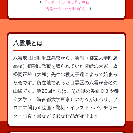
「吉益一弘／海に昇る朝日」
「吉益一弘／わが町新宿」
八雲展とは
八雲展は旧制府立高校から、新制（都立大学附属
高校）初期に教鞭を取られていた漆絵の大家、故
松岡正雄（大和）先生の教え子達によって始まっ
た会です。所在地であった目黒区の八雲が会名の
由縁です。第20回からは、その後の美研ＯＢや都
立大学（一時首都大学東京）の方々が加わり、プ
ロアマ問わず絵画・彫刻・イラスト・パッチワー
ク・写真・書など多彩な作品が並びます。