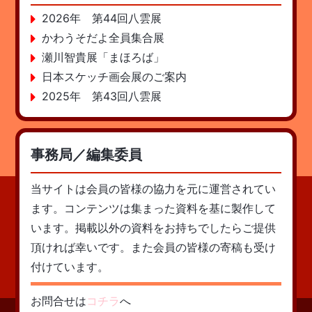
2026年 第44回八雲展
かわうそだよ全員集合展
瀬川智貴展「まほろば」
日本スケッチ画会展のご案内
2025年 第43回八雲展
事務局／編集委員
当サイトは会員の皆様の協力を元に運営されてい
ます。コンテンツは集まった資料を基に製作して
います。掲載以外の資料をお持ちでしたらご提供
頂ければ幸いです。また会員の皆様の寄稿も受け
付けています。
お問合せは
コチラ
へ