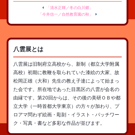
「清水正輝／冬の白川郷」
「今井信一／自然教育園の秋」
八雲展とは
八雲展は旧制府立高校から、新制（都立大学附属
高校）初期に教鞭を取られていた漆絵の大家、故
松岡正雄（大和）先生の教え子達によって始まっ
た会です。所在地であった目黒区の八雲が会名の
由縁です。第20回からは、その後の美研ＯＢや都
立大学（一時首都大学東京）の方々が加わり、プ
ロアマ問わず絵画・彫刻・イラスト・パッチワー
ク・写真・書など多彩な作品が並びます。