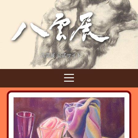
八雲展 公式サイト