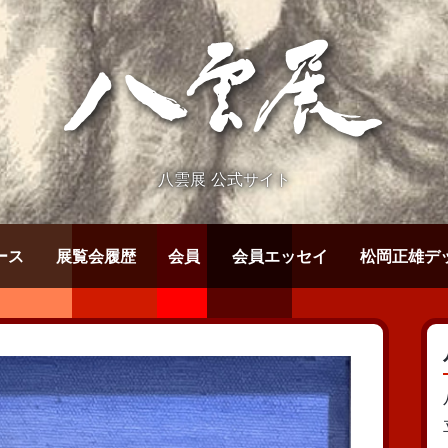
八雲展 公式サイト
ース
展覧会履歴
会員
会員エッセイ
松岡正雄デ