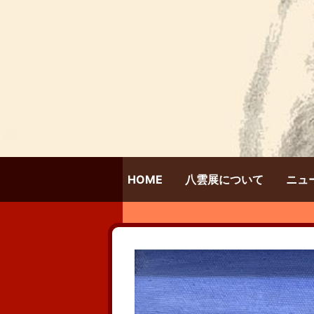
HOME
八雲展について
ニュ