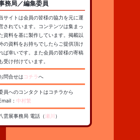
事務局／編集委員
当サイトは会員の皆様の協力を元に運
営されています。コンテンツは集まっ
た資料を基に製作しています。掲載以
外の資料をお持ちでしたらご提供頂け
れば幸いです。また会員の皆様の寄稿
も受け付けています。
お問合せは
コチラ
へ
委員へのコンタクトはコチラから
Email：
中村繁
八雲展事務局 電話（
瀬川
）