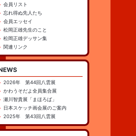
会員リスト
忘れ得ぬ先人たち
会員エッセイ
松岡正雄先生のこと
松岡正雄デッサン集
関連リンク
NEWS
2026年 第44回八雲展
かわうそだよ全員集合展
瀬川智貴展「まほろば」
日本スケッチ画会展のご案内
2025年 第43回八雲展