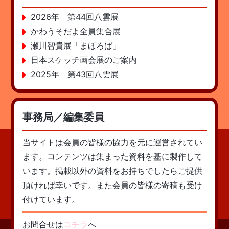
2026年 第44回八雲展
かわうそだよ全員集合展
瀬川智貴展「まほろば」
日本スケッチ画会展のご案内
2025年 第43回八雲展
事務局／編集委員
当サイトは会員の皆様の協力を元に運営されてい
ます。コンテンツは集まった資料を基に製作して
います。掲載以外の資料をお持ちでしたらご提供
頂ければ幸いです。また会員の皆様の寄稿も受け
付けています。
お問合せは
コチラ
へ