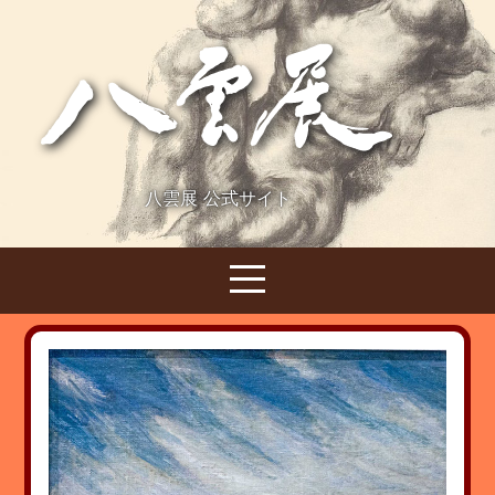
八雲展 公式サイト