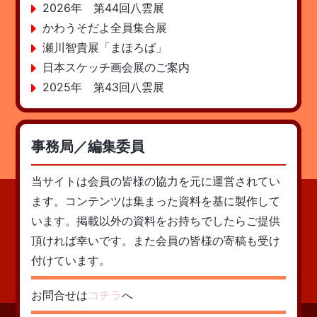
2026年 第44回八雲展
かわうそだよ全員集合展
瀬川智貴展「まほろば」
日本スケッチ画会展のご案内
2025年 第43回八雲展
事務局／編集委員
当サイトは会員の皆様の協力を元に運営されてい
ます。コンテンツは集まった資料を基に製作して
います。掲載以外の資料をお持ちでしたらご提供
頂ければ幸いです。また会員の皆様の寄稿も受け
付けています。
お問合せは
コチラ
へ