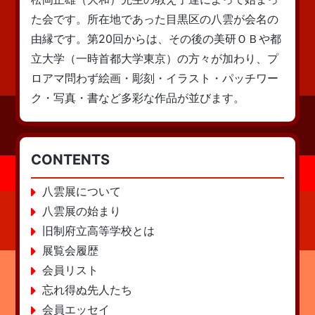
た会です。所在地であった目黒区の八雲が会名の
由縁です。第20回からは、その後の美研ＯＢや都
立大学（一時首都大学東京）の方々が加わり、プ
ロアマ問わず絵画・彫刻・イラスト・パッチワー
ク・写真・書など多彩な作品が並びます。
CONTENTS
八雲展について
八雲展の始まり
旧制府立高等学校とは
展覧会履歴
会員リスト
忘れ得ぬ先人たち
会員エッセイ