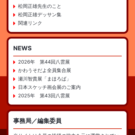
松岡正雄先生のこと
松岡正雄デッサン集
関連リンク
NEWS
2026年 第44回八雲展
かわうそだよ全員集合展
瀬川智貴展「まほろば」
日本スケッチ画会展のご案内
2025年 第43回八雲展
事務局／編集委員