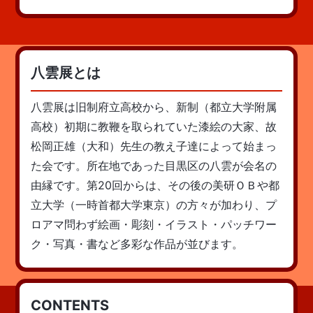
八雲展とは
八雲展は旧制府立高校から、新制（都立大学附属
高校）初期に教鞭を取られていた漆絵の大家、故
松岡正雄（大和）先生の教え子達によって始まっ
た会です。所在地であった目黒区の八雲が会名の
由縁です。第20回からは、その後の美研ＯＢや都
立大学（一時首都大学東京）の方々が加わり、プ
ロアマ問わず絵画・彫刻・イラスト・パッチワー
ク・写真・書など多彩な作品が並びます。
CONTENTS