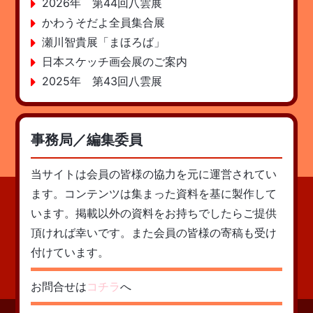
2026年 第44回八雲展
かわうそだよ全員集合展
瀬川智貴展「まほろば」
日本スケッチ画会展のご案内
2025年 第43回八雲展
事務局／編集委員
当サイトは会員の皆様の協力を元に運営されてい
ます。コンテンツは集まった資料を基に製作して
います。掲載以外の資料をお持ちでしたらご提供
頂ければ幸いです。また会員の皆様の寄稿も受け
付けています。
お問合せは
コチラ
へ