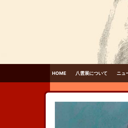
HOME
八雲展について
ニュ