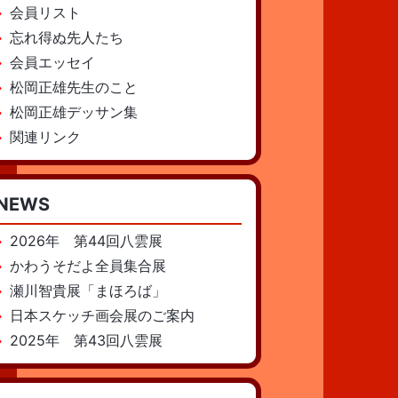
会員リスト
忘れ得ぬ先人たち
会員エッセイ
松岡正雄先生のこと
松岡正雄デッサン集
関連リンク
NEWS
2026年 第44回八雲展
かわうそだよ全員集合展
瀬川智貴展「まほろば」
日本スケッチ画会展のご案内
2025年 第43回八雲展