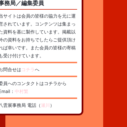
事務局／編集委員
当サイトは会員の皆様の協力を元に運
営されています。コンテンツは集まっ
た資料を基に製作しています。掲載以
外の資料をお持ちでしたらご提供頂け
れば幸いです。また会員の皆様の寄稿
も受け付けています。
お問合せは
コチラ
へ
委員へのコンタクトはコチラから
Email：
中村繁
八雲展事務局 電話（
瀬川
）