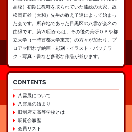
高校）初期に教鞭を取られていた漆絵の大家、故
松岡正雄（大和）先生の教え子達によって始まっ
た会です。所在地であった目黒区の八雲が会名の
由縁です。第20回からは、その後の美研ＯＢや都
立大学（一時首都大学東京）の方々が加わり、プ
ロアマ問わず絵画・彫刻・イラスト・パッチワー
ク・写真・書など多彩な作品が並びます。
CONTENTS
八雲展について
八雲展の始まり
旧制府立高等学校とは
展覧会履歴
会員リスト