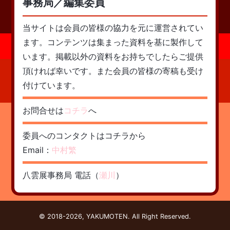
事務局／編集委員
当サイトは会員の皆様の協力を元に運営されてい
ます。コンテンツは集まった資料を基に製作して
います。掲載以外の資料をお持ちでしたらご提供
頂ければ幸いです。また会員の皆様の寄稿も受け
付けています。
お問合せは
コチラ
へ
委員へのコンタクトはコチラから
Email：
中村繁
八雲展事務局 電話（
瀬川
）
© 2018-2026, YAKUMOTEN. All Right Reserved.