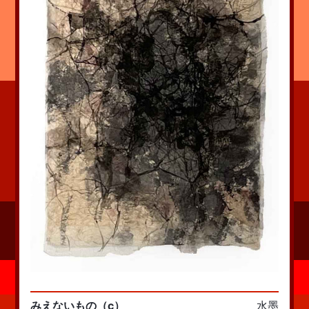
みえないもの（c）
水墨