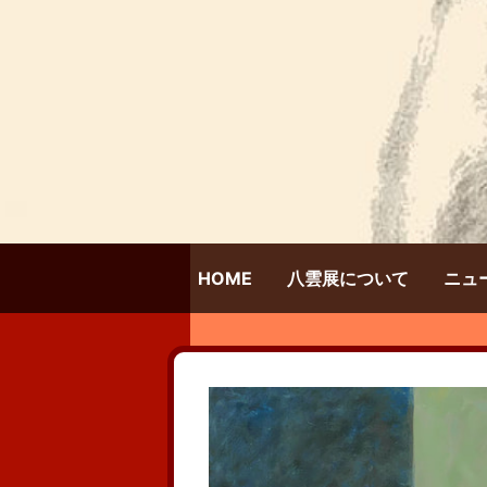
HOME
八雲展について
ニュ