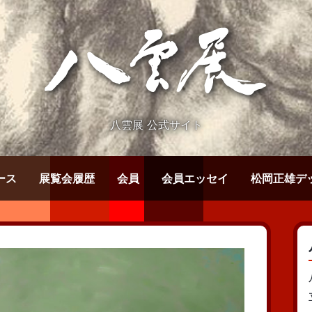
八雲展 公式サイト
ース
展覧会履歴
会員
会員エッセイ
松岡正雄デ