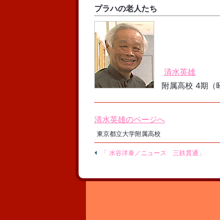
プラハの老人たち
清水英雄
附属高校 4期（昭
清水英雄のページへ
東京都立大学附属高校
「 水谷洋泰／ニュース 三鉄貫通」