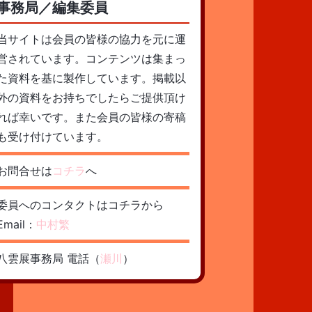
事務局／編集委員
当サイトは会員の皆様の協力を元に運
営されています。コンテンツは集まっ
た資料を基に製作しています。掲載以
外の資料をお持ちでしたらご提供頂け
れば幸いです。また会員の皆様の寄稿
も受け付けています。
お問合せは
コチラ
へ
委員へのコンタクトはコチラから
Email：
中村繁
八雲展事務局 電話（
瀬川
）