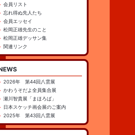
会員リスト
忘れ得ぬ先人たち
会員エッセイ
松岡正雄先生のこと
松岡正雄デッサン集
関連リンク
NEWS
2026年 第44回八雲展
かわうそだよ全員集合展
瀬川智貴展「まほろば」
日本スケッチ画会展のご案内
2025年 第43回八雲展