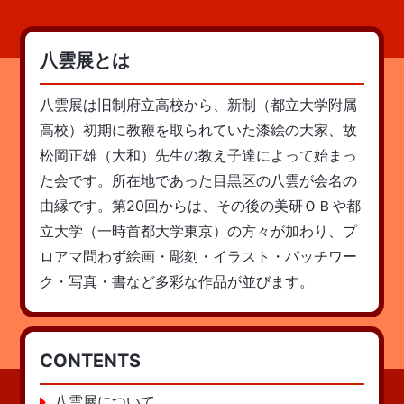
八雲展とは
八雲展は旧制府立高校から、新制（都立大学附属
高校）初期に教鞭を取られていた漆絵の大家、故
松岡正雄（大和）先生の教え子達によって始まっ
た会です。所在地であった目黒区の八雲が会名の
由縁です。第20回からは、その後の美研ＯＢや都
立大学（一時首都大学東京）の方々が加わり、プ
ロアマ問わず絵画・彫刻・イラスト・パッチワー
ク・写真・書など多彩な作品が並びます。
CONTENTS
八雲展について