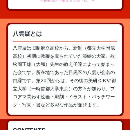
「平原邦彦／Y像２０１８・B」
八雲展とは
八雲展は旧制府立高校から、新制（都立大学附属
高校）初期に教鞭を取られていた漆絵の大家、故
松岡正雄（大和）先生の教え子達によって始まっ
た会です。所在地であった目黒区の八雲が会名の
由縁です。第20回からは、その後の美研ＯＢや都
立大学（一時首都大学東京）の方々が加わり、プ
ロアマ問わず絵画・彫刻・イラスト・パッチワー
ク・写真・書など多彩な作品が並びます。