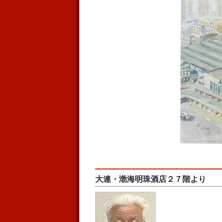
大連・渤海明珠酒店２７階より