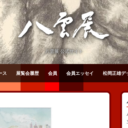
八雲展 公式サイト
ース
展覧会履歴
会員
会員エッセイ
松岡正雄デ