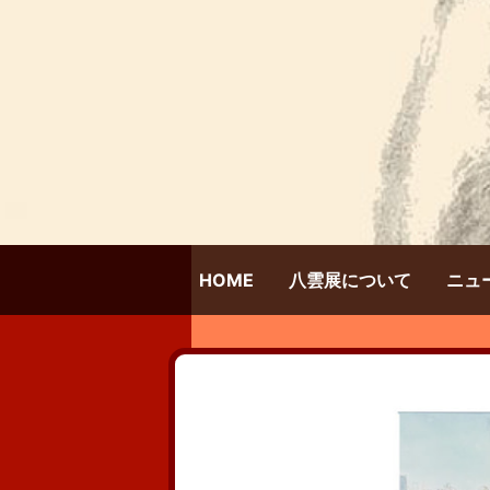
HOME
八雲展について
ニュ