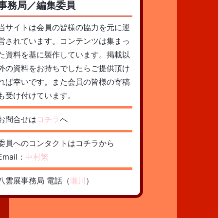
事務局／編集委員
当サイトは会員の皆様の協力を元に運
営されています。コンテンツは集まっ
た資料を基に製作しています。掲載以
外の資料をお持ちでしたらご提供頂け
れば幸いです。また会員の皆様の寄稿
も受け付けています。
お問合せは
コチラ
へ
委員へのコンタクトはコチラから
Email：
中村繁
八雲展事務局 電話（
瀬川
）