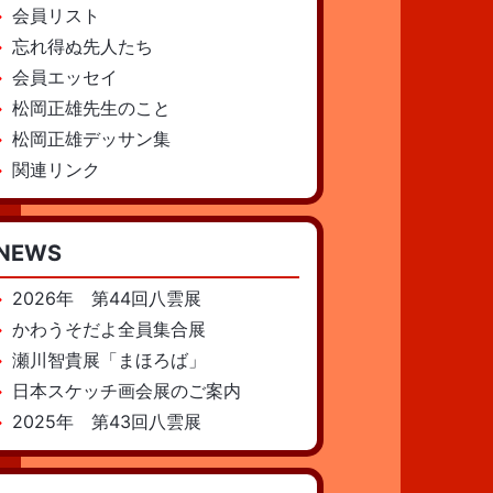
会員リスト
忘れ得ぬ先人たち
会員エッセイ
松岡正雄先生のこと
松岡正雄デッサン集
関連リンク
NEWS
2026年 第44回八雲展
かわうそだよ全員集合展
瀬川智貴展「まほろば」
日本スケッチ画会展のご案内
2025年 第43回八雲展