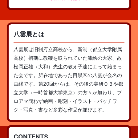
八雲展とは
八雲展は旧制府立高校から、新制（都立大学附属
高校）初期に教鞭を取られていた漆絵の大家、故
松岡正雄（大和）先生の教え子達によって始まっ
た会です。所在地であった目黒区の八雲が会名の
由縁です。第20回からは、その後の美研ＯＢや都
立大学（一時首都大学東京）の方々が加わり、プ
ロアマ問わず絵画・彫刻・イラスト・パッチワー
ク・写真・書など多彩な作品が並びます。
CONTENTS