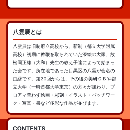
八雲展とは
八雲展は旧制府立高校から、新制（都立大学附属
高校）初期に教鞭を取られていた漆絵の大家、故
松岡正雄（大和）先生の教え子達によって始まっ
た会です。所在地であった目黒区の八雲が会名の
由縁です。第20回からは、その後の美研ＯＢや都
立大学（一時首都大学東京）の方々が加わり、プ
ロアマ問わず絵画・彫刻・イラスト・パッチワー
ク・写真・書など多彩な作品が並びます。
CONTENTS