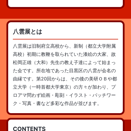
八雲展とは
八雲展は旧制府立高校から、新制（都立大学附属
高校）初期に教鞭を取られていた漆絵の大家、故
松岡正雄（大和）先生の教え子達によって始まっ
た会です。所在地であった目黒区の八雲が会名の
由縁です。第20回からは、その後の美研ＯＢや都
立大学（一時首都大学東京）の方々が加わり、プ
ロアマ問わず絵画・彫刻・イラスト・パッチワー
ク・写真・書など多彩な作品が並びます。
CONTENTS